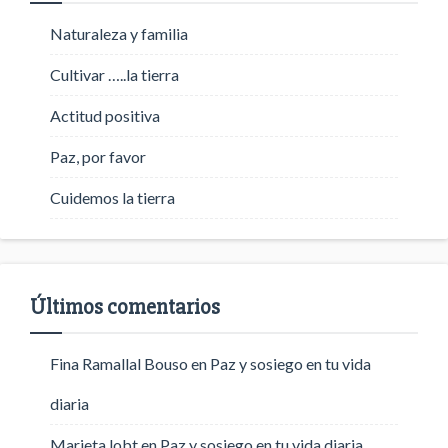
Naturaleza y familia
Cultivar …..la tierra
Actitud positiva
Paz, por favor
Cuidemos la tierra
Últimos comentarios
Fina Ramallal Bouso
en
Paz y sosiego en tu vida
diaria
Marieta lobt
en
Paz y sosiego en tu vida diaria