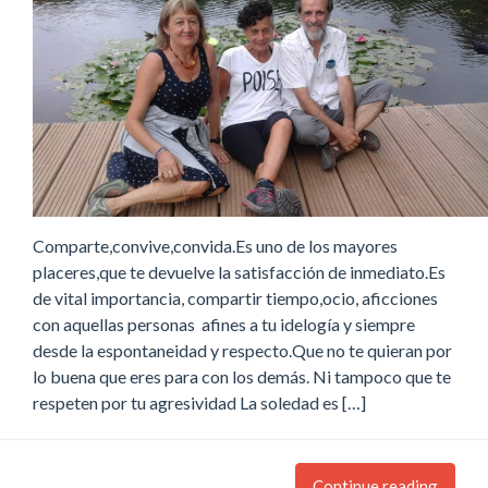
Comparte,convive,convida.Es uno de los mayores
placeres,que te devuelve la satisfacción de inmediato.Es
de vital importancia, compartir tiempo,ocio, aficciones
con aquellas personas afines a tu idelogía y siempre
desde la espontaneidad y respecto.Que no te quieran por
lo buena que eres para con los demás. Ni tampoco que te
respeten por tu agresividad La soledad es […]
Continue reading