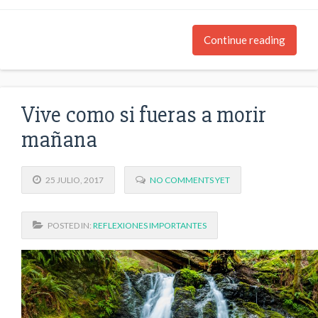
Continue reading
Vive como si fueras a morir
mañana
25 JULIO, 2017
NO COMMENTS YET
POSTED IN:
REFLEXIONES IMPORTANTES