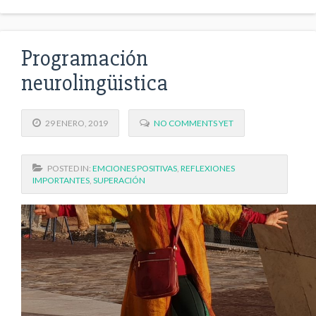
Programación
neurolingüistica
29 ENERO, 2019
NO COMMENTS YET
POSTED IN:
EMCIONES POSITIVAS
,
REFLEXIONES
IMPORTANTES
,
SUPERACIÓN