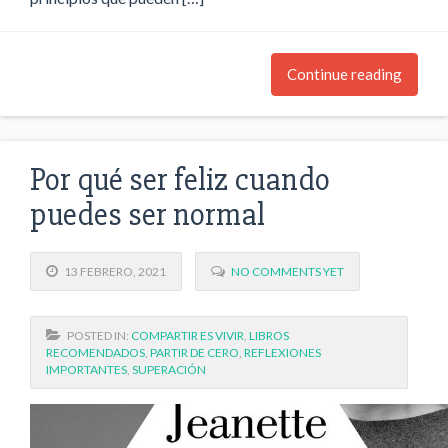
Continue reading
Por qué ser feliz cuando
puedes ser normal
13 FEBRERO, 2021
NO COMMENTS YET
POSTED IN:
COMPARTIR ES VIVIR
,
LIBROS
RECOMENDADOS
,
PARTIR DE CERO
,
REFLEXIONES
IMPORTANTES
,
SUPERACIÓN