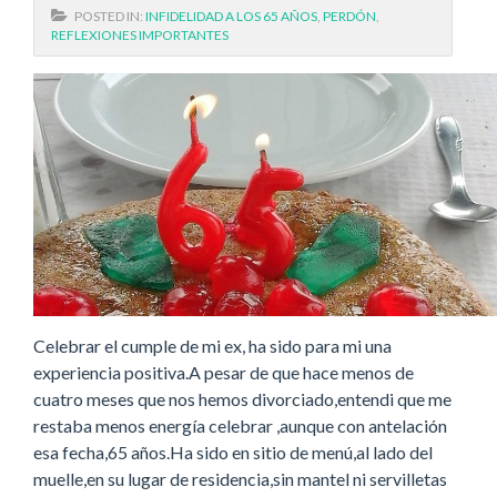
POSTED IN:
INFIDELIDAD A LOS 65 AÑOS
,
PERDÓN
,
REFLEXIONES IMPORTANTES
Celebrar el cumple de mi ex, ha sido para mi una
experiencia positiva.A pesar de que hace menos de
cuatro meses que nos hemos divorciado,entendi que me
restaba menos energía celebrar ,aunque con antelación
esa fecha,65 años.Ha sido en sitio de menú,al lado del
muelle,en su lugar de residencia,sin mantel ni servilletas