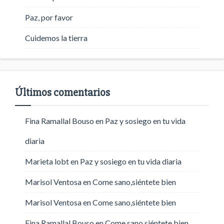
Paz, por favor
Cuidemos la tierra
Últimos comentarios
Fina Ramallal Bouso
en
Paz y sosiego en tu vida
diaria
Marieta lobt
en
Paz y sosiego en tu vida diaria
Marisol Ventosa
en
Come sano,siéntete bien
Marisol Ventosa
en
Come sano,siéntete bien
Fina Ramallal Bouso
en
Come sano,siéntete bien