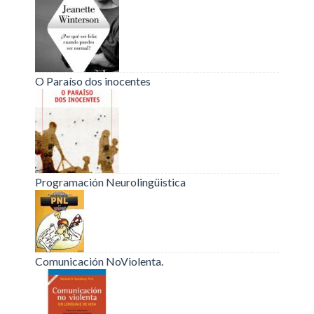
O Paraíso dos inocentes
Programación Neurolingüistica
Comunicación NoViolenta.