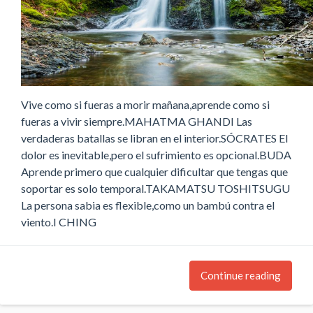
Vive como si fueras a morir mañana,aprende como si
fueras a vivir siempre.MAHATMA GHANDI Las
verdaderas batallas se libran en el interior.SÓCRATES El
dolor es inevitable,pero el sufrimiento es opcional.BUDA
Aprende primero que cualquier dificultar que tengas que
soportar es solo temporal.TAKAMATSU TOSHITSUGU
La persona sabia es flexible,como un bambú contra el
viento.I CHING
Continue reading