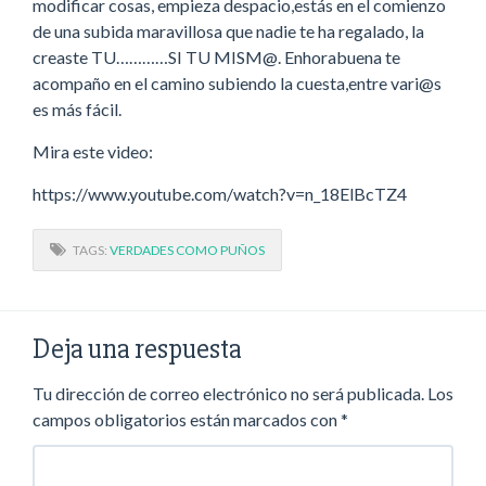
modificar cosas, empieza despacio,estás en el comienzo
de una subida maravillosa que nadie te ha regalado, la
creaste TU…………SI TU MISM@. Enhorabuena te
acompaño en el camino subiendo la cuesta,entre vari@s
es más fácil.
Mira este video:
https://www.youtube.com/watch?v=n_18ElBcTZ4
TAGS:
VERDADES COMO PUÑOS
Deja una respuesta
Tu dirección de correo electrónico no será publicada.
Los
campos obligatorios están marcados con
*