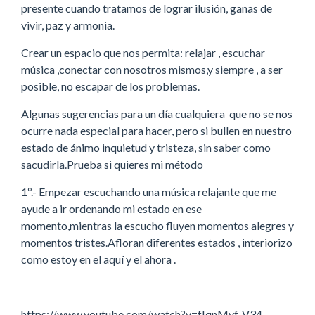
presente cuando tratamos de lograr ilusión, ganas de
vivir, paz y armonia.
Crear un espacio que nos permita: relajar , escuchar
música ,conectar con nosotros mismos,y siempre , a ser
posible, no escapar de los problemas.
Algunas sugerencias para un día cualquiera que no se nos
ocurre nada especial para hacer, pero si bullen en nuestro
estado de ánimo inquietud y tristeza, sin saber como
sacudirla.Prueba si quieres mi método
1º.- Empezar escuchando una música relajante que me
ayude a ir ordenando mi estado en ese
momento,mientras la escucho fluyen momentos alegres y
momentos tristes.Afloran diferentes estados , interiorizo
como estoy en el aquí y el ahora .
https://www.youtube.com/watch?v=fIqnMyf-V34