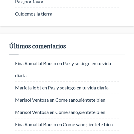
Paz, por favor
Cuidemos la tierra
Últimos comentarios
Fina Ramallal Bouso
en
Paz y sosiego en tu vida
diaria
Marieta lobt
en
Paz y sosiego en tu vida diaria
Marisol Ventosa
en
Come sano,siéntete bien
Marisol Ventosa
en
Come sano,siéntete bien
Fina Ramallal Bouso
en
Come sano,siéntete bien