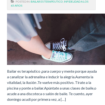
POSTED IN:
BAILAR ES TERAPEUTICO
,
INFIDELIDAD A LOS
65 AÑOS
Bailar es terapéutico ,para cuerpo y mente porque ayuda
a canalizar la adrenalina e inducir la alegria.Aumenta la
vitalidad, la ilusión .Te vuelve más positivo. Tirate a la
piscina y ponte a bailar.Apúntate a unas clases de baile,o
acude a una discoteca o salón de baile. Te cuento, ayer
domingo acudi por primera vez, a […]