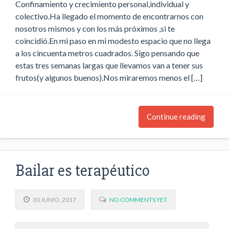
Confinamiento y crecimiento personal,individual y
colectivo.Ha llegado el momento de encontrarnos con
nosotros mismos y con los más próximos ,si te
coincidió.En mi paso en mi modesto espacio que no llega
a los cincuenta metros cuadrados. Sigo pensando que
estas tres semanas largas que llevamos van a tener sus
frutos(y algunos buenos).Nos miraremos menos el […]
Continue reading
Bailar es terapéutico
30 JUNIO, 2017
NO COMMENTS YET