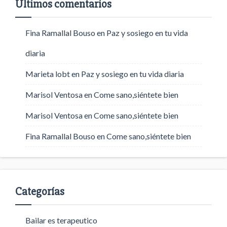
Últimos comentarios
Fina Ramallal Bouso
en
Paz y sosiego en tu vida
diaria
Marieta lobt
en
Paz y sosiego en tu vida diaria
Marisol Ventosa
en
Come sano,siéntete bien
Marisol Ventosa
en
Come sano,siéntete bien
Fina Ramallal Bouso
en
Come sano,siéntete bien
Categorías
Bailar es terapeutico