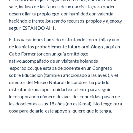
sale, incluso de las fauces de un narcisista,para poder
desarrollar tu propio ego, con humildad,con valentía,
haciéndole frente ,buscando recursos, propios y ajenos,y
seguir ESTANDO AHI .
Estas vacaciones han sido disfrutando con mi hija y uno
de los nietos,probablemente futuro ornitólogo , aqui en
Cabo Formentor,con un guía ornitólogo
nativo,acompañado de un visitante holandés
esporádico, que estaba de ponente en un Congreso
sobre Educación (también aficcionado a las aves ), y el
director del Museo Natural de Londres ,ha podido
disfrutar de una oportunidad excelente para seguir
incoroporando número de aves desconocidas, pasan de
las doscientas a sus 18 años (no está mal). No tengo otra
cosa para dejarle, este apoyo si quiero que lo tenga.