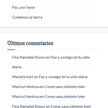
Paz, por favor
Cuidemos la tierra
Últimos comentarios
Fina Ramallal Bouso
en
Paz y sosiego en tu vida
diaria
Marieta lobt
en
Paz y sosiego en tu vida diaria
Marisol Ventosa
en
Come sano,siéntete bien
Marisol Ventosa
en
Come sano,siéntete bien
Fina Ramallal Bouso
en
Come sano,siéntete bien