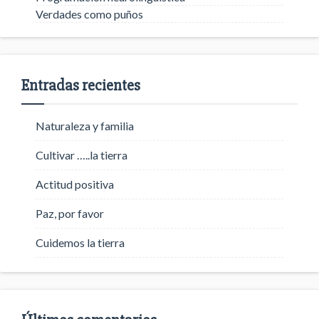
Verdades como puños
Entradas recientes
Naturaleza y familia
Cultivar …..la tierra
Actitud positiva
Paz, por favor
Cuidemos la tierra