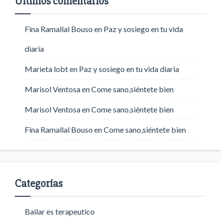
Últimos comentarios
Fina Ramallal Bouso
en
Paz y sosiego en tu vida
diaria
Marieta lobt
en
Paz y sosiego en tu vida diaria
Marisol Ventosa
en
Come sano,siéntete bien
Marisol Ventosa
en
Come sano,siéntete bien
Fina Ramallal Bouso
en
Come sano,siéntete bien
Categorías
Bailar es terapeutico