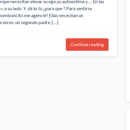
rque necesitan elevar su ego,su autoestima y…. En las
 a su lado. Y, dirás tú ¿para que ?.Para sentirse
e bomboncito me agencié! Ellas necesitan un
a veces, un segundo padre. […]
Continue reading