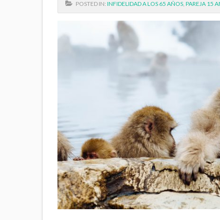
POSTED IN:
INFIDELIDAD A LOS 65 AÑOS
,
PAREJA 15 