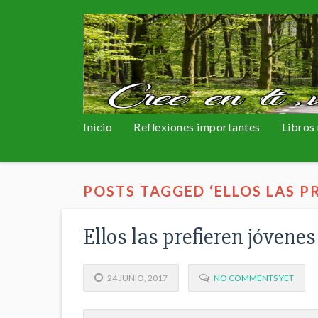
Inicio
Reflexiones importantes
Libros
POSTS TAGGED ‘ELLOS LAS P
Ellos las prefieren jóvenes
24 JUNIO, 2017
NO COMMENTS YET