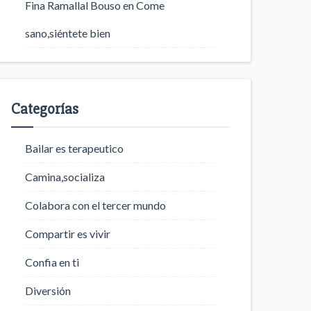
Fina Ramallal Bouso
en
Come
sano,siéntete bien
Categorías
Bailar es terapeutico
Camina,socializa
Colabora con el tercer mundo
Compartir es vivir
Confia en ti
Diversión