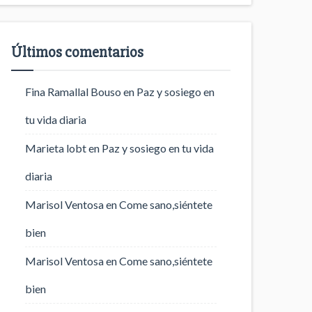
Últimos comentarios
Fina Ramallal Bouso
en
Paz y sosiego en
tu vida diaria
Marieta lobt
en
Paz y sosiego en tu vida
diaria
Marisol Ventosa
en
Come sano,siéntete
bien
Marisol Ventosa
en
Come sano,siéntete
bien