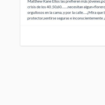
Matthew Kane Ellos las prefieren más jóvenes,po
crisis de los 40 ,50,60…….necesitan algun»florero»,
orgullosos en la cama, y por la calle…..¡Mira qu
protector,sentirse seguras e inconscientemente ,