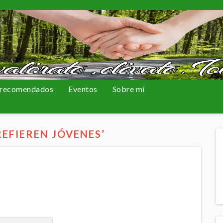
 recomendados
Eventos
Sobre mí
REFIEREN JÓVENES’