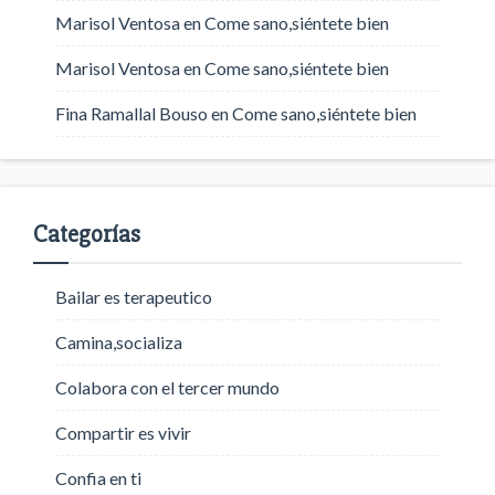
Marisol Ventosa
en
Come sano,siéntete bien
Marisol Ventosa
en
Come sano,siéntete bien
Fina Ramallal Bouso
en
Come sano,siéntete bien
Categorías
Bailar es terapeutico
Camina,socializa
Colabora con el tercer mundo
Compartir es vivir
Confia en ti