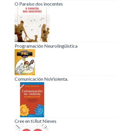
O Paraíso dos inocentes
Programación Neurolingüistica
Comunicación NoViolenta.
Cree en ti.Rut Nieves