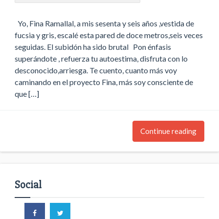
Yo, Fina Ramallal, a mis sesenta y seis años ,vestida de
fucsia y gris, escalé esta pared de doce metros,seis veces
seguidas. El subidón ha sido brutal Pon énfasis
superándote , refuerza tu autoestima, disfruta con lo
desconocido,arriesga. Te cuento, cuanto más voy
caminando en el proyecto Fina, más soy consciente de
que […]
Continue reading
Social