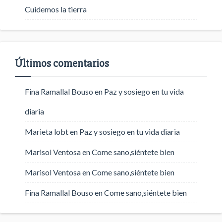
Cuidemos la tierra
Últimos comentarios
Fina Ramallal Bouso
en
Paz y sosiego en tu vida
diaria
Marieta lobt
en
Paz y sosiego en tu vida diaria
Marisol Ventosa
en
Come sano,siéntete bien
Marisol Ventosa
en
Come sano,siéntete bien
Fina Ramallal Bouso
en
Come sano,siéntete bien