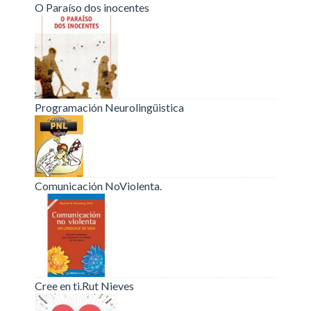
O Paraíso dos inocentes
Programación Neurolingüistica
Comunicación NoViolenta.
Cree en ti.Rut Nieves