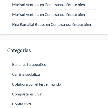
Marisol Ventosa
en
Come sano,siéntete bien
Marisol Ventosa
en
Come sano,siéntete bien
Fina Ramallal Bouso
en
Come sano,siéntete bien
Categorías
Bailar es terapeutico
Camina,socializa
Colabora con el tercer mundo
Compartir es vivir
Confia en ti