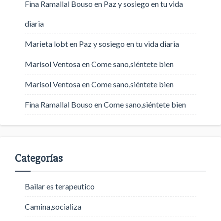
Fina Ramallal Bouso
en
Paz y sosiego en tu vida
diaria
Marieta lobt
en
Paz y sosiego en tu vida diaria
Marisol Ventosa
en
Come sano,siéntete bien
Marisol Ventosa
en
Come sano,siéntete bien
Fina Ramallal Bouso
en
Come sano,siéntete bien
Categorías
Bailar es terapeutico
Camina,socializa