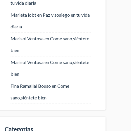
tu vida diaria
Marieta lobt
en
Paz y sosiego en tu vida
diaria
Marisol Ventosa
en
Come sano,siéntete
bien
Marisol Ventosa
en
Come sano,siéntete
bien
Fina Ramallal Bouso
en
Come
sano,siéntete bien
Categorías