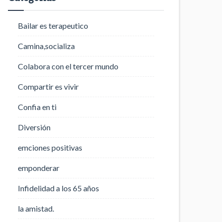
Bailar es terapeutico
Camina,socializa
Colabora con el tercer mundo
Compartir es vivir
Confia en ti
Diversión
emciones positivas
emponderar
Infidelidad a los 65 años
la amistad.