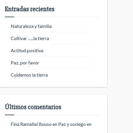
Entradas recientes
Naturaleza y familia
Cultivar …..la tierra
Actitud positiva
Paz, por favor
Cuidemos la tierra
Últimos comentarios
Fina Ramallal Bouso
en
Paz y sosiego en