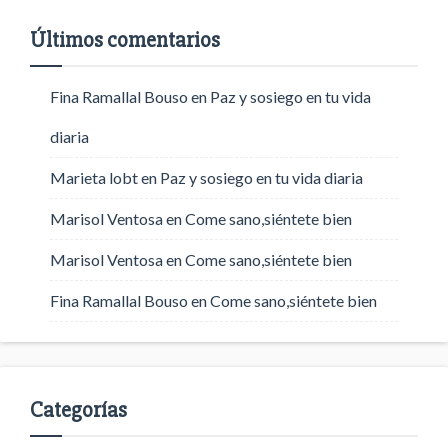
Últimos comentarios
Fina Ramallal Bouso
en
Paz y sosiego en tu vida
diaria
Marieta lobt
en
Paz y sosiego en tu vida diaria
Marisol Ventosa
en
Come sano,siéntete bien
Marisol Ventosa
en
Come sano,siéntete bien
Fina Ramallal Bouso
en
Come sano,siéntete bien
Categorías