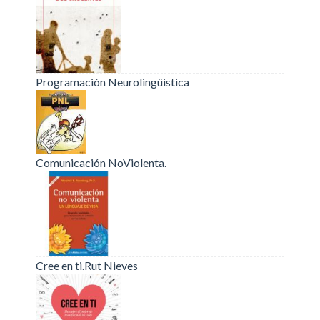
Programación Neurolingüistica
Comunicación NoViolenta.
Cree en ti.Rut Nieves