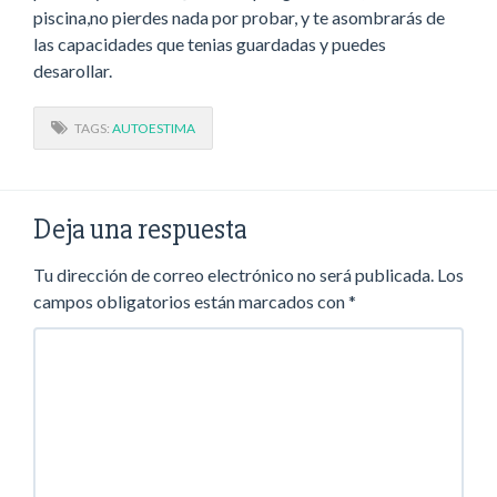
piscina,no pierdes nada por probar, y te asombrarás de
las capacidades que tenias guardadas y puedes
desarollar.
TAGS:
AUTOESTIMA
Deja una respuesta
Tu dirección de correo electrónico no será publicada.
Los
campos obligatorios están marcados con
*