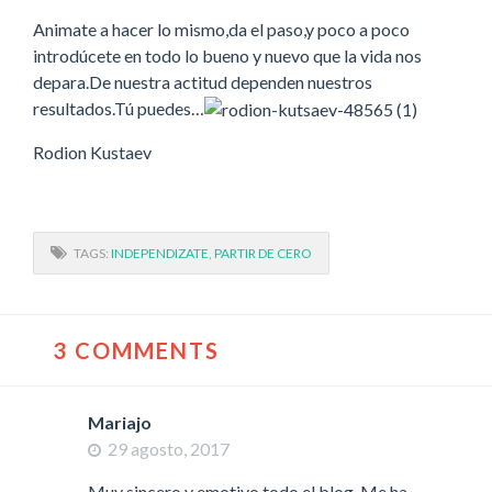
Animate a hacer lo mismo,da el paso,y poco a poco
introdúcete en todo lo bueno y nuevo que la vida nos
depara.De nuestra actitud dependen nuestros
resultados.Tú puedes…
Rodion Kustaev
TAGS:
INDEPENDIZATE
,
PARTIR DE CERO
3 COMMENTS
Mariajo
29 agosto, 2017
Muy sincero y emotivo todo el blog. Me ha