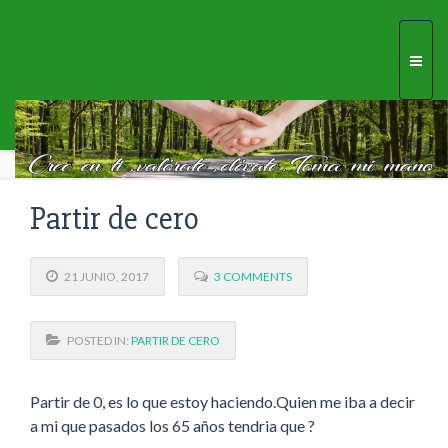
Togg
navi
Partir de cero
21 JUNIO, 2017
3 COMMENTS
POSTED IN:
PARTIR DE CERO
Partir de 0, es lo que estoy haciendo.Quien me iba a decir
a mi que pasados los 65 años tendria que ?