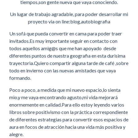
tiempos,son gente nueva que vaya conociendo.
Un lugar de trabajo agradable, para poder desarrollar mi
proyecto via on line:blog,autobiografia
Un sofá que pueda convertir en cama para poder traer
invitados.Es muy importante seguir en contacto con
todos aquellos amig@s que me han apoyado desde
diferentes puntos de nuestra geografia en esta durisima
trayectoria.Quiero compartir alguna tarde de café ,sobre
todo en invierno con las nuevas amistades que vaya
formando.
Poco a poco, a medida que mi nuevo espacio,lo sienta
mio,y me vaya encontrando agusto,mi vida mejorará
enormemente en calidad.Para ello estoy leyendo varios
libros sobre positivismo con la práctica correspondiente
de diferentes estrategias para convertir esos espacios de
aura en focos de atracción hacia una vida más positiva y
alegre.