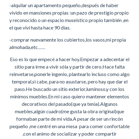
-alquilar un apartamento pequeño,después de haber
vivido en mansiones propias :un pazo de prestigio propio
y reconocido o un espacio museístico propio también ,en
el que vivi hasta hace 90 dias.
-comprar nuevamente los cubiertos,los vasos,mi propia
almohada,etc……
Eso es lo que empecé a hacer hoy.Empezar a adecentar el
sitio para irme a vivir sóla y partir de cero.Hace falta
reinvetarse,ponerle ingenio, plantearlo incluso como algo
temporal,si cabe, para no asustarse, pero hay que dar el
paso.He buscado un sitio exterior,luminoso,y con los
minimos muebles.En mi caso quiero mantener elementos
decorativos del pasado(que ya tenia).Algunos
muebles,algún cuadro(me gusta la obra original)que
formaban parte de mi vida.A pesar de ser un rincón
pequeño ,me centré en una mesa para comer confortable
,con el animo de socializar y poder compartir