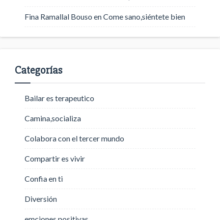
Fina Ramallal Bouso
en
Come sano,siéntete bien
Categorías
Bailar es terapeutico
Camina,socializa
Colabora con el tercer mundo
Compartir es vivir
Confia en ti
Diversión
emciones positivas