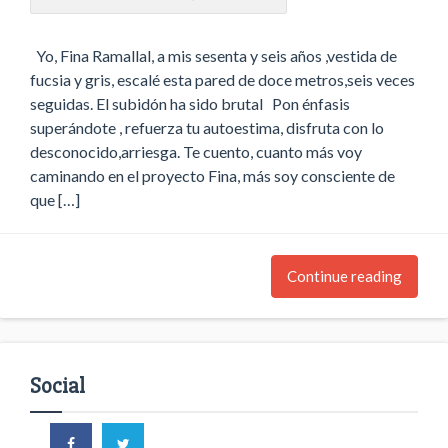
Yo, Fina Ramallal, a mis sesenta y seis años ,vestida de
fucsia y gris, escalé esta pared de doce metros,seis veces
seguidas. El subidón ha sido brutal Pon énfasis
superándote , refuerza tu autoestima, disfruta con lo
desconocido,arriesga. Te cuento, cuanto más voy
caminando en el proyecto Fina, más soy consciente de
que […]
Continue reading
Social