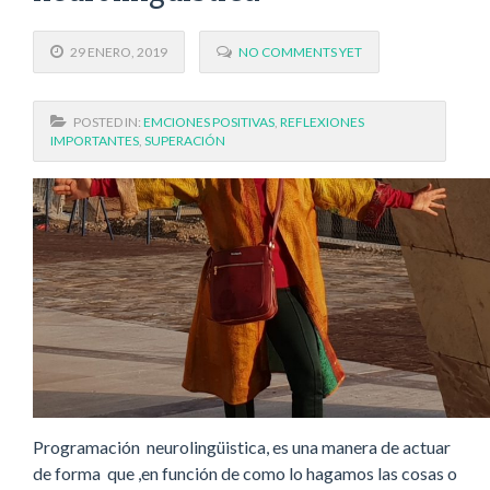
29 ENERO, 2019
NO COMMENTS YET
POSTED IN:
EMCIONES POSITIVAS
,
REFLEXIONES
IMPORTANTES
,
SUPERACIÓN
Programación neurolingüistica, es una manera de actuar
de forma que ,en función de como lo hagamos las cosas o