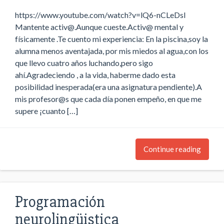
https://www.youtube.com/watch?v=lQ6-nCLeDsI
Mantente activ@.Aunque cueste.Activ@ mental y
físicamente .Te cuento mi experiencia: En la piscina,soy la
alumna menos aventajada, por mis miedos al agua,con los
que llevo cuatro años luchando,pero sigo
ahí.Agradeciendo , a la vida, haberme dado esta
posibilidad inesperada(era una asignatura pendiente).A
mis profesor@s que cada día ponen empeño, en que me
supere ¡cuanto […]
Continue reading
Programación
neurolingüistica