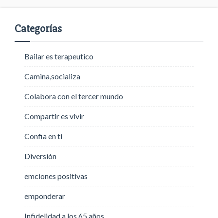
Categorías
Bailar es terapeutico
Camina,socializa
Colabora con el tercer mundo
Compartir es vivir
Confia en ti
Diversión
emciones positivas
emponderar
Infidelidad a los 65 años