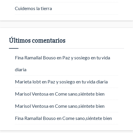
Cuidemos la tierra
Últimos comentarios
Fina Ramallal Bouso
en
Paz y sosiego en tu vida
diaria
Marieta lobt
en
Paz y sosiego en tu vida diaria
Marisol Ventosa
en
Come sano,siéntete bien
Marisol Ventosa
en
Come sano,siéntete bien
Fina Ramallal Bouso
en
Come sano,siéntete bien