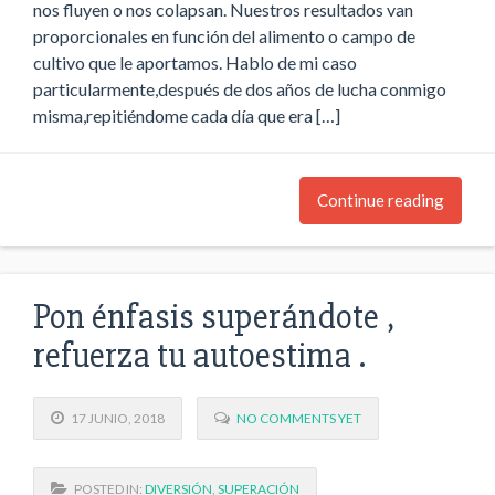
nos fluyen o nos colapsan. Nuestros resultados van
proporcionales en función del alimento o campo de
cultivo que le aportamos. Hablo de mi caso
particularmente,después de dos años de lucha conmigo
misma,repitiéndome cada día que era […]
Continue reading
Pon énfasis superándote ,
refuerza tu autoestima .
17 JUNIO, 2018
NO COMMENTS YET
POSTED IN:
DIVERSIÓN
,
SUPERACIÓN