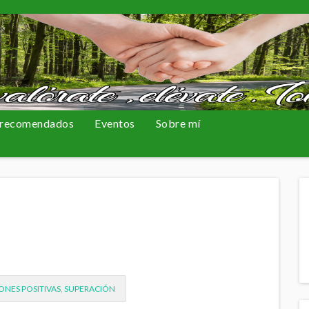
 recomendados
Eventos
Sobre mí
ONES POSITIVAS
,
SUPERACIÓN