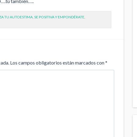
….tú también…..
ZA TU AUTOESTIMA
,
SE POSITIVA Y EMPONDÉRATE
,
cada.
Los campos obligatorios están marcados con
*