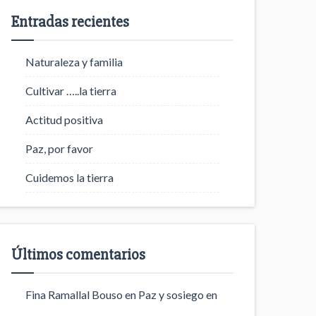
Entradas recientes
Naturaleza y familia
Cultivar …..la tierra
Actitud positiva
Paz, por favor
Cuidemos la tierra
Últimos comentarios
Fina Ramallal Bouso
en
Paz y sosiego en