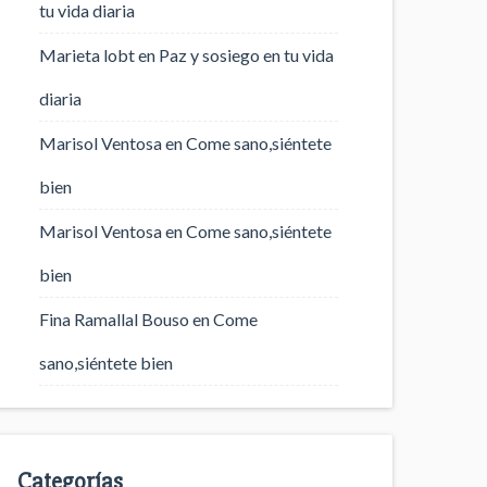
tu vida diaria
Marieta lobt
en
Paz y sosiego en tu vida
diaria
Marisol Ventosa
en
Come sano,siéntete
bien
Marisol Ventosa
en
Come sano,siéntete
bien
Fina Ramallal Bouso
en
Come
sano,siéntete bien
Categorías