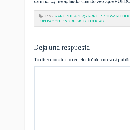
camino…..y me aplaudo, cuando veo , que PUEDO
TAGS:
MANTENTE ACTIV@
,
PONTE A ANDAR
,
REFUER
SUPERACIÓN ES SINONIMO DE LIBERTAD
Deja una respuesta
Tu dirección de correo electrónico no será publi