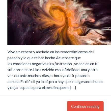
Vive sin rencor y anclado en los remordimientos del
pasado y lo que te han hecho.Acuérdate que
las emociones negativas:ira,fustración ,se anclan en tu
subconsciente.Has revivido esa infidelidad una y otra
vez durante muchos dias,es hora ya de ir pasando
cortina.Es dificil ,ya lo sé,pero hay que ir aligerando hueco
y dejar espacio para el perdón,que no […]
Continue reading