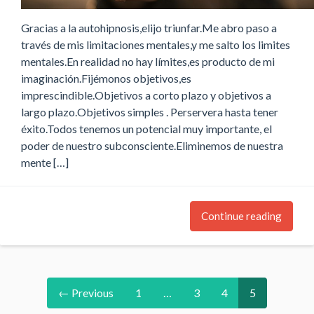
Gracias a la autohipnosis,elijo triunfar.Me abro paso a
través de mis limitaciones mentales,y me salto los limites
mentales.En realidad no hay límites,es producto de mi
imaginación.Fijémonos objetivos,es
imprescindible.Objetivos a corto plazo y objetivos a
largo plazo.Objetivos simples . Perservera hasta tener
éxito.Todos tenemos un potencial muy importante, el
poder de nuestro subconsciente.Eliminemos de nuestra
mente […]
Continue reading
← Previous
1
…
3
4
5