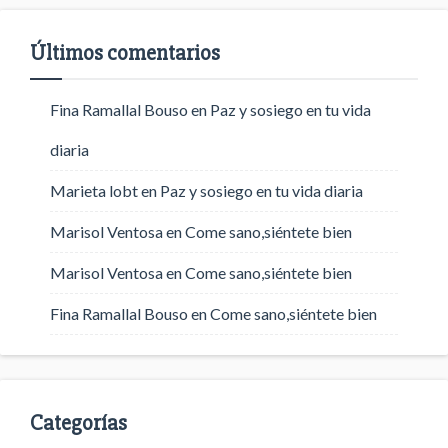
Últimos comentarios
Fina Ramallal Bouso
en
Paz y sosiego en tu vida
diaria
Marieta lobt
en
Paz y sosiego en tu vida diaria
Marisol Ventosa
en
Come sano,siéntete bien
Marisol Ventosa
en
Come sano,siéntete bien
Fina Ramallal Bouso
en
Come sano,siéntete bien
Categorías