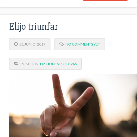
Elijo triunfar
21 JUNIO, 2017
NO COMMENTS YET
POSTED IN:
EMCIONES POSITIVAS