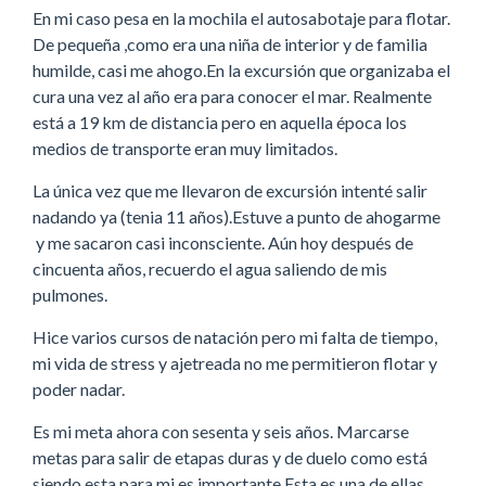
En mi caso pesa en la mochila el autosabotaje para flotar.
De pequeña ,como era una niña de interior y de familia
humilde, casi me ahogo.En la excursión que organizaba el
cura una vez al año era para conocer el mar. Realmente
está a 19 km de distancia pero en aquella época los
medios de transporte eran muy limitados.
La única vez que me llevaron de excursión intenté salir
nadando ya (tenia 11 años).Estuve a punto de ahogarme
y me sacaron casi inconsciente. Aún hoy después de
cincuenta años, recuerdo el agua saliendo de mis
pulmones.
Hice varios cursos de natación pero mi falta de tiempo,
mi vida de stress y ajetreada no me permitieron flotar y
poder nadar.
Es mi meta ahora con sesenta y seis años. Marcarse
metas para salir de etapas duras y de duelo como está
siendo esta para mi es importante.Esta es una de ellas.