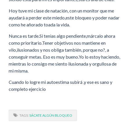
Hoy tuve mi clase de natación, con un monitor que me
ayudará a perder este miedo,este bloqueo y poder nadar
como he añorado toada la vida.
Nunca es tarde.Si tenias algo pendiente,márcalo ahora
como prioritario.Tener objetivos nos mantiene en
vilo,ilusionados y nos obliga también, porque no?, a
conseguir metas. Eso es muy bueno.Yo lo estoy haciendo,
mientras lo consigo me siento ilusionada y orgullosa de
mi misma.
Cuando lo logre mi autoestima subirá ,y ese es sano y
completo ejercicio
TAGS:
SÁCATE ALGÚN BLOQUEO