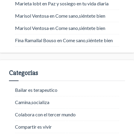
Marieta lobt
en
Paz y sosiego en tu vida diaria
Marisol Ventosa
en
Come sano,siéntete bien
Marisol Ventosa
en
Come sano,siéntete bien
Fina Ramallal Bouso
en
Come sano,siéntete bien
Categorías
Bailar es terapeutico
Camina,socializa
Colabora con el tercer mundo
Compartir es vivir