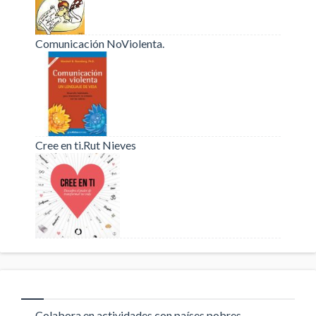
Comunicación NoViolenta.
Cree en ti.Rut Nieves
Colabora en actividades con países pobres