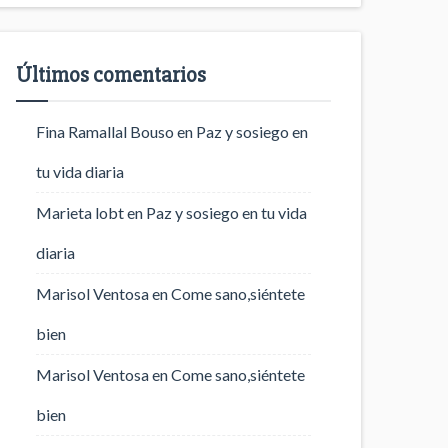
Últimos comentarios
Fina Ramallal Bouso
en
Paz y sosiego en
tu vida diaria
Marieta lobt
en
Paz y sosiego en tu vida
diaria
Marisol Ventosa
en
Come sano,siéntete
bien
Marisol Ventosa
en
Come sano,siéntete
bien