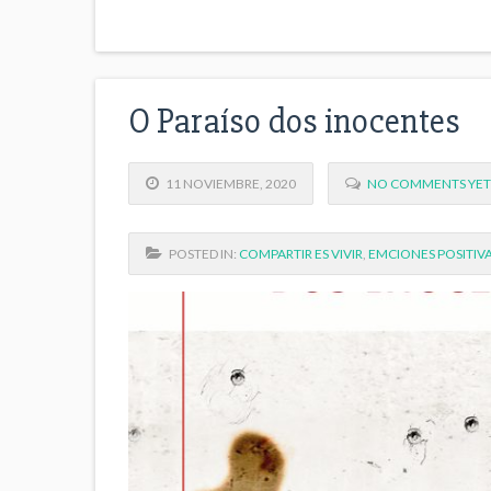
O Paraíso dos inocentes
11 NOVIEMBRE, 2020
NO COMMENTS YET
POSTED IN:
COMPARTIR ES VIVIR
,
EMCIONES POSITIV