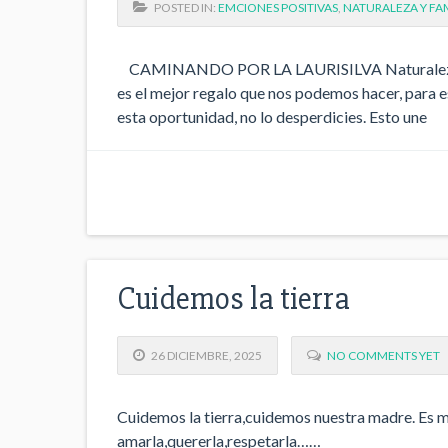
POSTED IN:
EMCIONES POSITIVAS
,
NATURALEZA Y FAM
CAMINANDO POR LA LAURISILVA Naturaleza y fa
es el mejor regalo que nos podemos hacer, para 
esta oportunidad, no lo desperdicies. 
Cuidemos la tierra
26 DICIEMBRE, 2025
NO COMMENTS YET
Cuidemos la tierra,cuidemos nuestra madre. Es
amarla,quererla,respetarla……