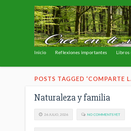
Inicio
Reflexiones importantes
Libros
POSTS TAGGED ‘COMPARTE L
Naturaleza y familia
26 JULIO, 2026
NO COMMENTS YET