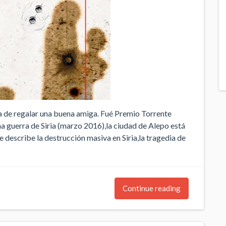
a de regalar una buena amiga. Fué Premio Torrente
a guerra de Siria (marzo 2016),la ciudad de Alepo está
e describe la destrucción masiva en Siria,la tragedia de
Continue reading