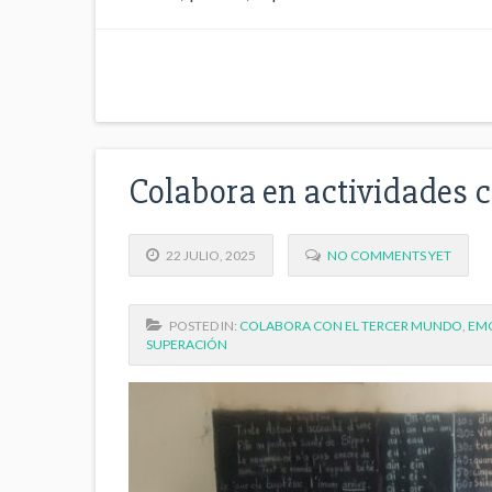
Colabora en actividades 
22 JULIO, 2025
NO COMMENTS YET
POSTED IN:
COLABORA CON EL TERCER MUNDO
,
EMC
SUPERACIÓN