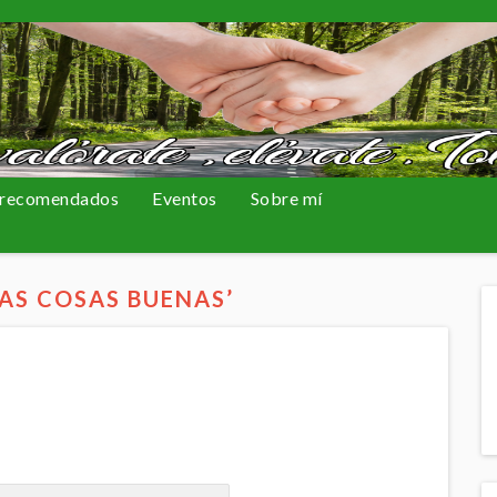
 recomendados
Eventos
Sobre mí
AS COSAS BUENAS’