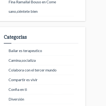
Fina Ramallal Bouso
en
Come
sano,siéntete bien
Categorías
Bailar es terapeutico
Camina,socializa
Colabora con el tercer mundo
Compartir es vivir
Confia en ti
Diversión