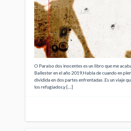
O Paraíso dos inocentes es un libro que me acab
Ballester en el año 2019.Habla de cuando en plen
dividida en dos partes enfrentadas .Es un viaje qu
los refugiados,y […]