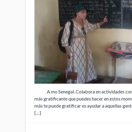
A mo Senegal. Colabora en actividades con pa
más gratificante que puedes hacer en estos mome
más te puede gratificar es ayudar a aquellas gen
[…]