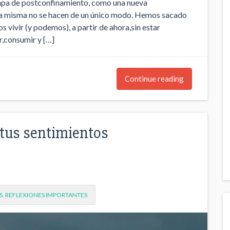
tapa de postconfinamiento, como una nueva
ida misma no se hacen de un único modo. Hemos sacado
vivir (y podemos), a partir de ahora,sin estar
r,consumir y […]
Continue reading
 tus sentimientos
S
,
REFLEXIONES IMPORTANTES