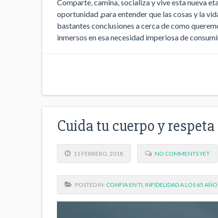
Comparte, camina, socializa y vive esta nueva e
oportunidad ,para entender que las cosas y la v
bastantes conclusiones a cerca de como queremos 
inmersos en esa necesidad imperiosa de consumi
Cuida tu cuerpo y respeta
11 FEBRERO, 2018
NO COMMENTS YET
POSTED IN:
CONFIA EN TI
,
INFIDELIDAD A LOS 65 AÑO