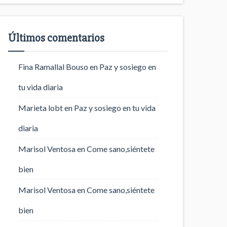
Últimos comentarios
Fina Ramallal Bouso
en
Paz y sosiego en
tu vida diaria
Marieta lobt
en
Paz y sosiego en tu vida
diaria
Marisol Ventosa
en
Come sano,siéntete
bien
Marisol Ventosa
en
Come sano,siéntete
bien