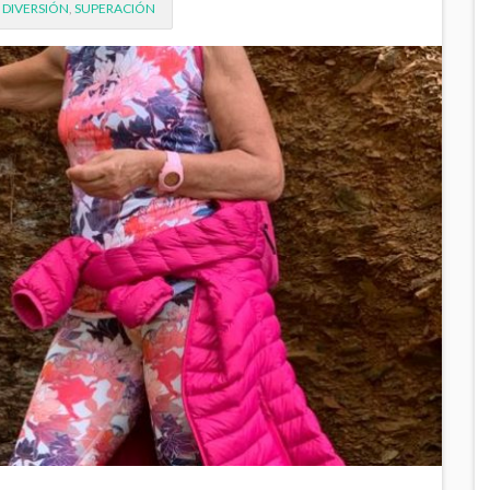
,
DIVERSIÓN
,
SUPERACIÓN