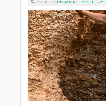
POSTED IN:
CAMINA,SOCIALIZA
,
COMPARTIR ES VIVIR