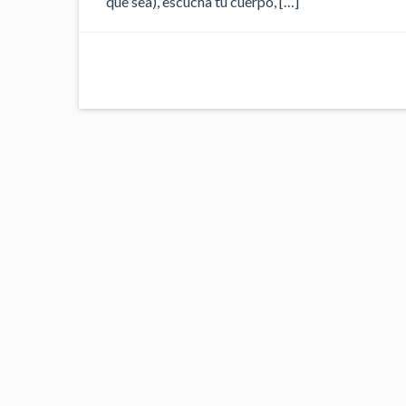
que sea), escucha tu cuerpo, […]