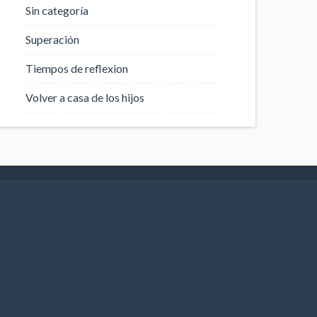
Sin categoría
Superación
Tiempos de reflexion
Volver a casa de los hijos