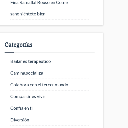
Fina Ramallal Bouso
en
Come
sano,siéntete bien
Categorías
Bailar es terapeutico
Camina,socializa
Colabora con el tercer mundo
Compartir es vivir
Confia en ti
Diversión