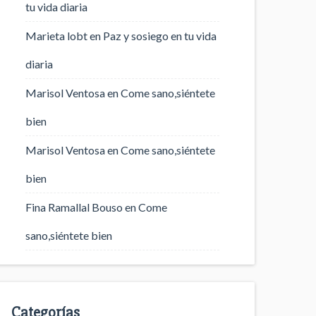
tu vida diaria
Marieta lobt
en
Paz y sosiego en tu vida
diaria
Marisol Ventosa
en
Come sano,siéntete
bien
Marisol Ventosa
en
Come sano,siéntete
bien
Fina Ramallal Bouso
en
Come
sano,siéntete bien
Categorías