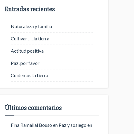
Entradas recientes
Naturaleza y familia
Cultivar …..la tierra
Actitud positiva
Paz, por favor
Cuidemos la tierra
Últimos comentarios
Fina Ramallal Bouso
en
Paz y sosiego en