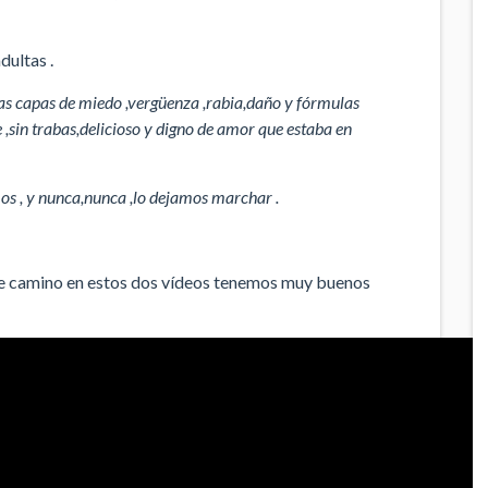
dultas .
 capas de miedo ,vergüenza ,rabia,daño y fórmulas
,sin trabas,delicioso y digno de amor que estaba en
s , y nunca,nunca ,lo dejamos marchar .
te camino en estos dos vídeos tenemos muy buenos