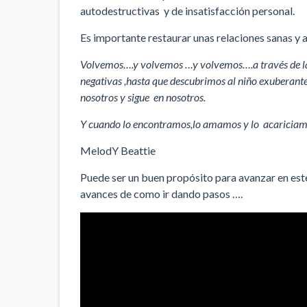
autodestructivas y de insatisfacción personal.
Es importante restaurar unas relaciones sanas y a
Volvemos….y volvemos …y volvemos….a través de las
negativas ,hasta que descubrimos al niño exuberante 
nosotros y sigue en nosotros.
Y cuando lo encontramos,lo amamos y lo acariciamo
MelodY Beattie
Puede ser un buen propósito para avanzar en es
avances de como ir dando pasos ….