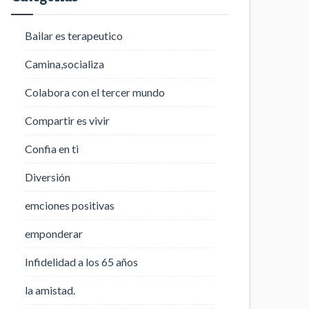
Bailar es terapeutico
Camina,socializa
Colabora con el tercer mundo
Compartir es vivir
Confia en ti
Diversión
emciones positivas
emponderar
Infidelidad a los 65 años
la amistad.