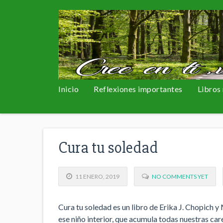
Inicio
Reflexiones importantes
Libros
Cura tu soledad
11 ENERO, 2019
NO COMMENTS YET
Cura tu soledad es un libro de Erika J. Chopich 
ese niño interior, que acumula todas nuestras ca