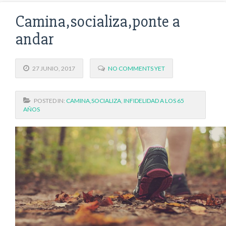
Camina,socializa,ponte a
andar
27 JUNIO, 2017
NO COMMENTS YET
POSTED IN:
CAMINA,SOCIALIZA
,
INFIDELIDAD A LOS 65
AÑOS