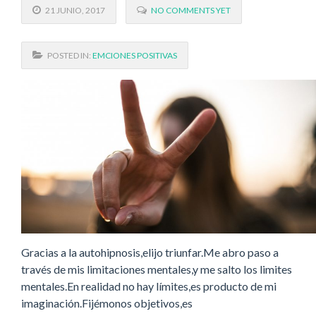
21 JUNIO, 2017
NO COMMENTS YET
POSTED IN:
EMCIONES POSITIVAS
Gracias a la autohipnosis,elijo triunfar.Me abro paso a
través de mis limitaciones mentales,y me salto los limites
mentales.En realidad no hay límites,es producto de mi
imaginación.Fijémonos objetivos,es