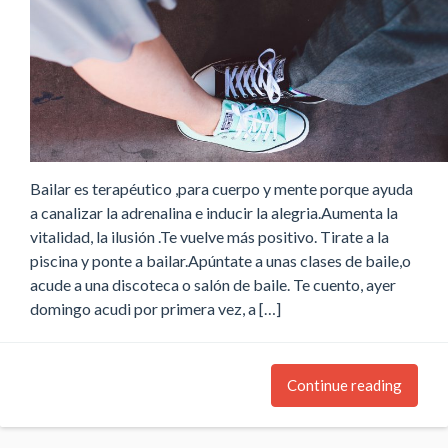
Bailar es terapéutico ,para cuerpo y mente porque ayuda
a canalizar la adrenalina e inducir la alegria.Aumenta la
vitalidad, la ilusión .Te vuelve más positivo. Tirate a la
piscina y ponte a bailar.Apúntate a unas clases de baile,o
acude a una discoteca o salón de baile. Te cuento, ayer
domingo acudi por primera vez, a […]
Continue reading