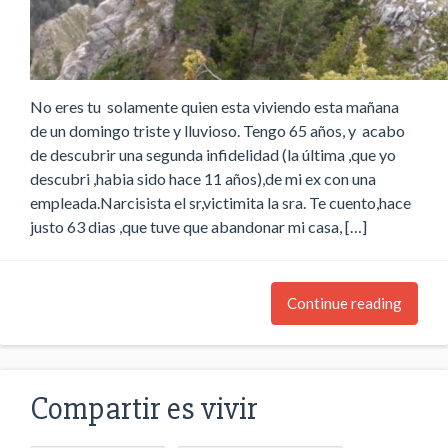
No eres tu solamente quien esta viviendo esta mañana
de un domingo triste y lluvioso. Tengo 65 años, y acabo
de descubrir una segunda infidelidad (la última ,que yo
descubri ,habia sido hace 11 años),de mi ex con una
empleada.Narcisista el sr,victimita la sra. Te cuento,hace
justo 63 dias ,que tuve que abandonar mi casa, […]
Continue reading
Compartir es vivir