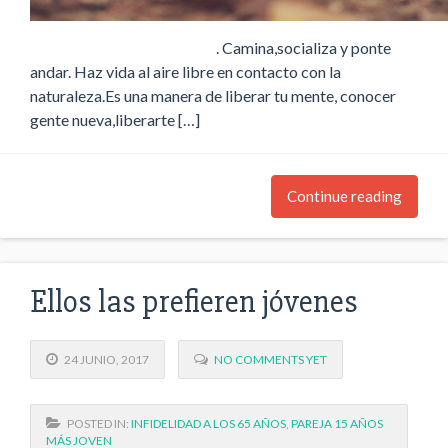
. Camina,socializa y ponte
andar. Haz vida al aire libre en contacto con la
naturaleza.Es una manera de liberar tu mente, conocer
gente nueva,liberarte […]
Continue reading
Ellos las prefieren jóvenes
24 JUNIO, 2017
NO COMMENTS YET
POSTED IN:
INFIDELIDAD A LOS 65 AÑOS
,
PAREJA 15 AÑOS
MÁS JOVEN