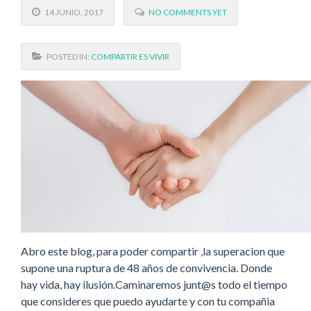
14 JUNIO, 2017
NO COMMENTS YET
POSTED IN:
COMPARTIR ES VIVIR
Abro este blog, para poder compartir ,la superacion que
supone una ruptura de 48 años de convivencia. Donde
hay vida, hay ilusión.Caminaremos junt@s todo el tiempo
que consideres que puedo ayudarte y con tu compañia