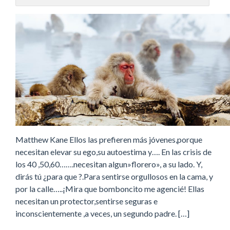
Matthew Kane Ellos las prefieren más jóvenes,porque
necesitan elevar su ego,su autoestima y…. En las crisis de
los 40 ,50,60…….necesitan algun»florero», a su lado. Y,
dirás tú ¿para que ?.Para sentirse orgullosos en la cama, y
por la calle…..¡Mira que bomboncito me agencié! Ellas
necesitan un protector,sentirse seguras e
inconscientemente ,a veces, un segundo padre. […]