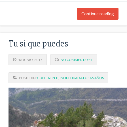
Continue reading
Tu si que puedes
16 JUNIO, 2017
NO COMMENTS YET
POSTED IN:
CONFIA EN TI
,
INFIDELIDAD A LOS 65 AÑOS