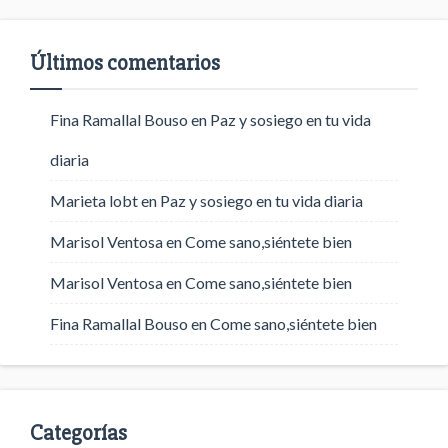
Últimos comentarios
Fina Ramallal Bouso
en
Paz y sosiego en tu vida
diaria
Marieta lobt
en
Paz y sosiego en tu vida diaria
Marisol Ventosa
en
Come sano,siéntete bien
Marisol Ventosa
en
Come sano,siéntete bien
Fina Ramallal Bouso
en
Come sano,siéntete bien
Categorías