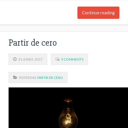
Continue reading
Partir de cero
21 JUNIO, 2017
3 COMMENTS
POSTED IN:
PARTIR DE CERO