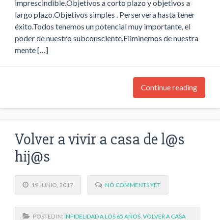
imprescindible.Objetivos a corto plazo y objetivos a
largo plazo.Objetivos simples . Perservera hasta tener
éxito.Todos tenemos un potencial muy importante, el
poder de nuestro subconsciente.Eliminemos de nuestra
mente […]
Continue reading
Volver a vivir a casa de l@s
hij@s
19 JUNIO, 2017
NO COMMENTS YET
POSTED IN:
INFIDELIDAD A LOS 65 AÑOS
,
VOLVER A CASA