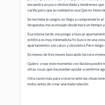
encuentra un poco desbordada y tendremos que 
cariño,pero que la realidad es esa.Que no tiene n
Se me hiela la sangre, no llego a comprenderlo a
terapeutas me aconsejan desde hace un tiempo y
Esa misma tarde ,me pongo a buscar apartamento,
estética es muy minimalista.Yo busco en una zon
apartamentos son caros y obsoletos.Pero tengo 
En menos de tres meses buscando tercera vivien
Quiero crear este momento con ilusión:pondré mú
otras cosas que me puedan ayudar a sentirme ag
Otra razón más para crecerse ante las situacion
todos antes de crear una mala relación