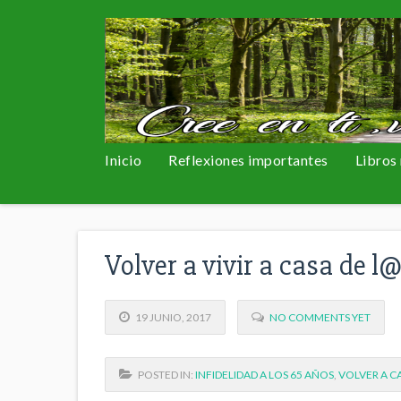
Inicio
Reflexiones importantes
Libros
Volver a vivir a casa de l
19 JUNIO, 2017
NO COMMENTS YET
POSTED IN:
INFIDELIDAD A LOS 65 AÑOS
,
VOLVER A CA