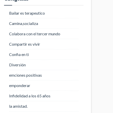
Bailar es terapeutico
Camina,socializa
Colabora con el tercer mundo
Compartir es vivir
Confia en ti
Diversión
emciones positivas
emponderar
Infidelidad a los 65 años
la amistad.