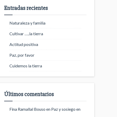
Entradas recientes
Naturaleza y familia
Cultivar …..la tierra
Actitud positiva
Paz, por favor
Cuidemos la tierra
Últimos comentarios
Fina Ramallal Bouso
en
Paz y sosiego en