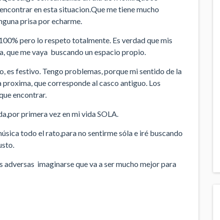
encontrar en esta situacion.Que me tiene mucho
inguna prisa por echarme.
l 100% pero lo respeto totalmente. Es verdad que mis
a, que me vaya buscando un espacio propio.
 es festivo. Tengo problemas, porque mi sentido de la
a proxima, que corresponde al casco antiguo. Los
que encontrar.
da,por primera vez en mi vida SOLA.
sica todo el rato,para no sentirme sóla e iré buscando
usto.
es adversas imaginarse que va a ser mucho mejor para