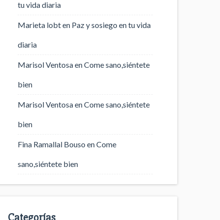
tu vida diaria
Marieta lobt
en
Paz y sosiego en tu vida
diaria
Marisol Ventosa
en
Come sano,siéntete
bien
Marisol Ventosa
en
Come sano,siéntete
bien
Fina Ramallal Bouso
en
Come
sano,siéntete bien
Categorías