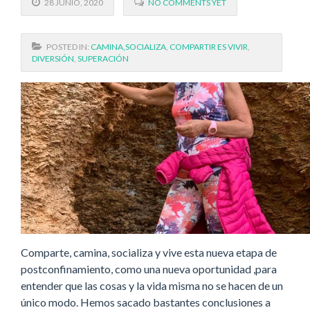
28 JUNIO, 2020
NO COMMENTS YET
POSTED IN:
CAMINA,SOCIALIZA
,
COMPARTIR ES VIVIR
,
DIVERSIÓN
,
SUPERACIÓN
Comparte, camina, socializa y vive esta nueva etapa de
postconfinamiento, como una nueva oportunidad ,para
entender que las cosas y la vida misma no se hacen de un
único modo. Hemos sacado bastantes conclusiones a