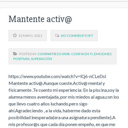
Mantente activ@
13 MAYO, 2021
NO COMMENTS YET
POSTED IN:
COMPARTIR ES VIVIR
,
CONFIA EN TI
,
EMCIONES
POSITIVAS
,
SUPERACIÓN
https://www.youtube.com/watch?v=lQ6-nCLeDsI
Mantente activ@.Aunque cueste.Activ@ mental y
físicamente .Te cuento mi experiencia: En la piscina,soy la
alumna menos aventajada, por mis miedos al agua,con los
que llevo cuatro años luchando,pero sigo
ahí.Agradeciendo , a la vida, haberme dado esta
posibilidad inesperada(era una asignatura pendiente).A
mis profesor@s que cada día ponen empeño, en que me