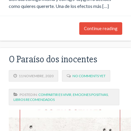
como quieres quererte. Una de los efectos más […]
Continue reading
O Paraíso dos inocentes
11 NOVIEMBRE, 2020
NO COMMENTS YET
POSTED IN:
COMPARTIR ES VIVIR
,
EMCIONES POSITIVAS
,
LIBROS RECOMENDADOS