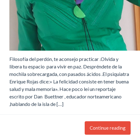
Filosofía del perdón, te aconsejo practicar .Olvida y
libera tu espacio para vivir en paz. Despréndete de la
mochila sobrecargada, con pasados ácidos .El psiquiatra
Enrique Rojas dice:» La felicidad consiste en tener buena
salud y mala memoria». Hace poco leí un reportaje
escrito por Dan Buettner , educador norteamericano
,hablando de la isla de […]
Continue reading