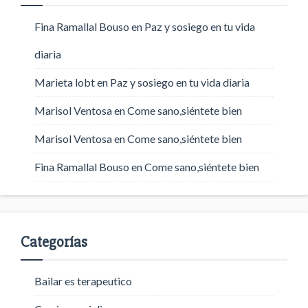
Fina Ramallal Bouso
en
Paz y sosiego en tu vida
diaria
Marieta lobt
en
Paz y sosiego en tu vida diaria
Marisol Ventosa
en
Come sano,siéntete bien
Marisol Ventosa
en
Come sano,siéntete bien
Fina Ramallal Bouso
en
Come sano,siéntete bien
Categorías
Bailar es terapeutico