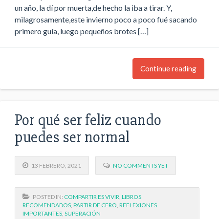
un año, la dí por muerta,de hecho la iba a tirar. Y,
milagrosamente,este invierno poco a poco fué sacando
primero guía, luego pequeños brotes […]
Continue reading
Por qué ser feliz cuando
puedes ser normal
13 FEBRERO, 2021
NO COMMENTS YET
POSTED IN:
COMPARTIR ES VIVIR
,
LIBROS
RECOMENDADOS
,
PARTIR DE CERO
,
REFLEXIONES
IMPORTANTES
,
SUPERACIÓN