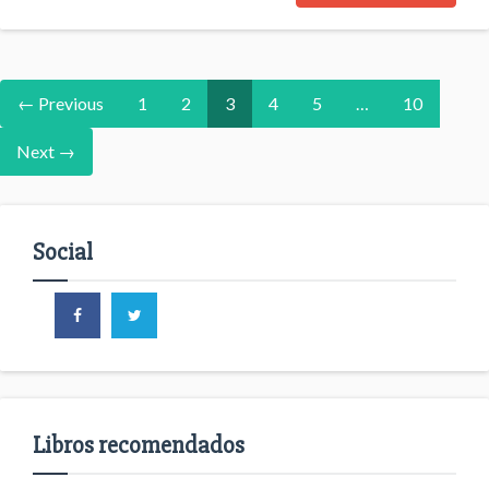
← Previous
1
2
3
4
5
…
10
Next →
Social
Libros recomendados