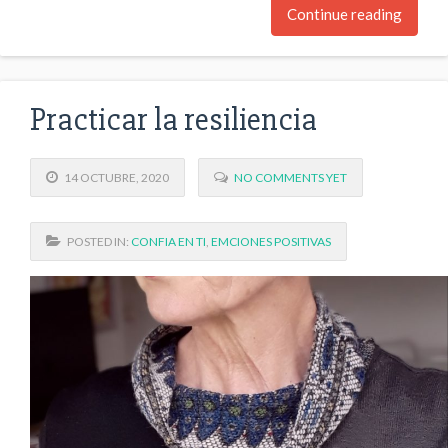
Continue reading
Practicar la resiliencia
14 OCTUBRE, 2020
NO COMMENTS YET
POSTED IN:
CONFIA EN TI
,
EMCIONES POSITIVAS