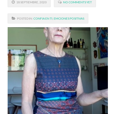
18 SEPTIEMBRE, 2020
NO COMMENTS YET
POSTED IN:
CONFIA EN TI
,
EMCIONES POSITIVAS